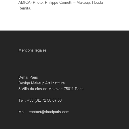
AMICA- Photo: Philippe Cometti – Makeup: Houda
Remita.
Mentions légales
D-mai Paris
Design Makeup Art Institute
3 Villa du clos de Malevart 75011 Paris
Tél : +33 (0)1 71 50 67 53
Mail : contact@dmaiparis.com