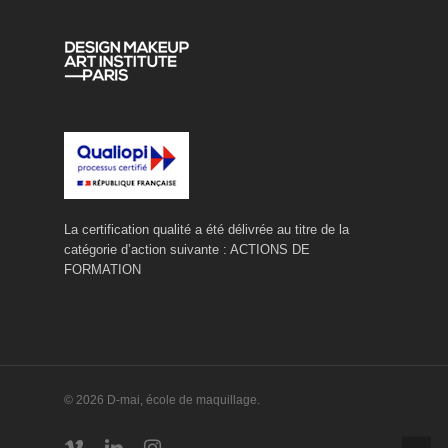
La certification qualité a été délivrée au titre de la
catégorie d’action suivante : ACTIONS DE
FORMATION
© 2026 D-mai, école de maquillage.
vimeo
linkedin
instagram