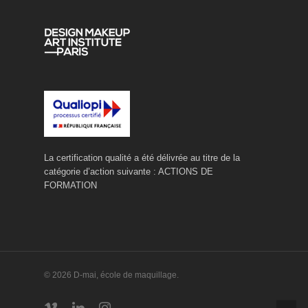
La certification qualité a été délivrée au titre de la
catégorie d’action suivante : ACTIONS DE
FORMATION
© 2026 D-mai, école de maquillage.
vimeo
linkedin
instagram