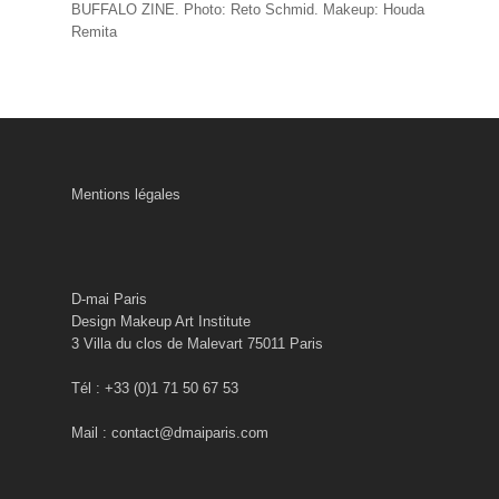
BUFFALO ZINE. Photo: Reto Schmid. Makeup: Houda
Remita
Mentions légales
D-mai Paris
Design Makeup Art Institute
3 Villa du clos de Malevart 75011 Paris
Tél : +33 (0)1 71 50 67 53
Mail : contact@dmaiparis.com