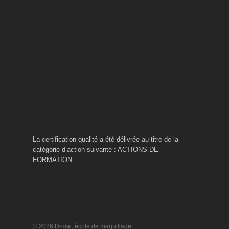
La certification qualité a été délivrée au titre de la
catégorie d’action suivante : ACTIONS DE
FORMATION
© 2026 D-mai, école de maquillage.