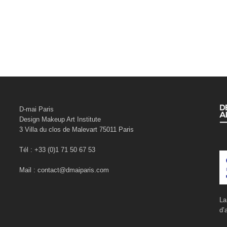
D-mai Paris
Design Makeup Art Institute
3 Villa du clos de Malevart 75011 Paris
Tél : +33 (0)1 71 50 67 53
Mail : contact@dmaiparis.com
La
d’