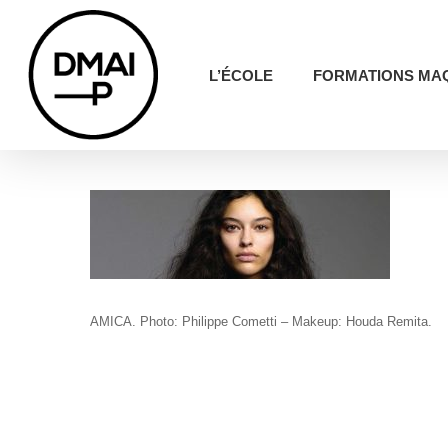
Skip
to
main
content
L’ÉCOLE
FORMATIONS MA
AMICA. Photo: Philippe Cometti – Makeup: Houda Remita.