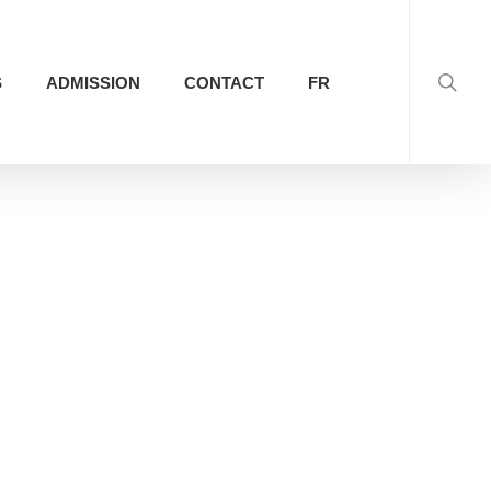
searc
S
ADMISSION
CONTACT
FR