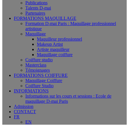
Publications
Talents D-mai
Partenaires
FORMATIONS MAQUILLAGE
Formation D-mai Paris : Maquillage professionnel
artistique
Maquillage
Maquilleur professionnel
Makeup Artist
Artiste maquilleur
Maquillage coiffure
Coiffure studio
Masterclass
Témoignages
FORMATIONS COIFFURE
Maquillage Coiffure
Coiffure Studio
INFORMATIONS
Informations sur les cours et sessions : Ecole de
maquillage D-mai Paris
Admission
CONTACT
FR
EN