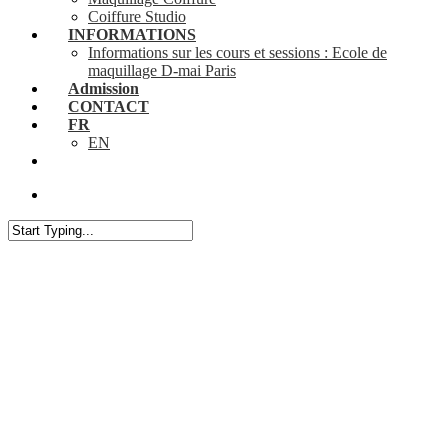
Coiffure Studio
INFORMATIONS
Informations sur les cours et sessions : Ecole de
maquillage D-mai Paris
Admission
CONTACT
FR
EN
search
Close
Search