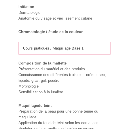
Initiation
Dermatologie
Anatomie du visage et vieillissement cutané
Chromatologie / étude de la couleur
Cours pratiques / Maquillage Base 1
Composition de la mallette
Présentation du matériel et des produits
Connaissance des différentes textures : crème, sec,
liquide, gras, gel, poudre
Morphologie
Sensibilisation à la lumière
Maquillagedu teint
Préparation de la peau pour une bonne tenue du
maquillage
Application du fond de teint selon les carnations
Sculpter, ombrer, mettre en lumière un visage