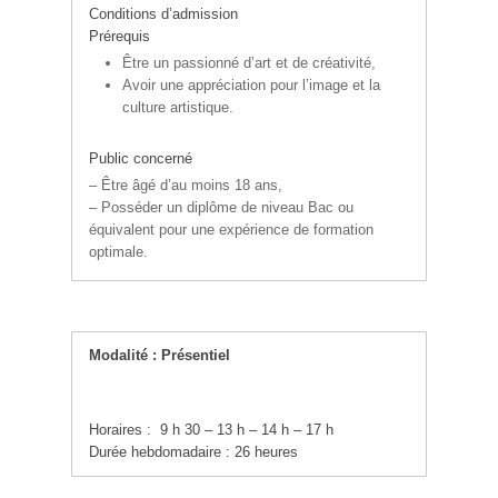
Conditions
d’admission
Prérequis
Être un passionné d’art et de créativité,
Avoir une appréciation pour l’image et la
culture artistique.
Public concerné
– Être âgé d’au moins 18 ans,
– Posséder un diplôme de niveau Bac ou
équivalent pour une expérience de formation
optimale.
Modalité : Présentiel
Horaires : 9 h 30 – 13 h – 14 h – 17 h
Durée hebdomadaire : 26 heures