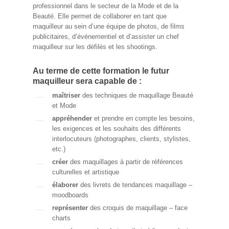
professionnel dans le secteur de la Mode et de la
Beauté. Elle permet de collaborer en tant que
maquilleur au sein d’une équipe de photos, de films
publicitaires, d’événementiel et d’assister un chef
maquilleur sur les défilés et les shootings.
Au terme de cette formation le futur
maquilleur sera capable de :
maîtriser
des techniques de maquillage Beauté
et Mode
appréhender
et prendre en compte les besoins,
les exigences et les souhaits des différents
interlocuteurs (photographes, clients, stylistes,
etc.)
créer
des maquillages à partir de références
culturelles et artistique
élaborer
des livrets de tendances maquillage –
moodboards
représenter
des croquis de maquillage – face
charts