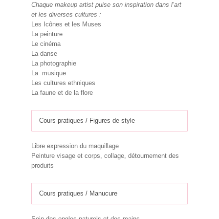
Chaque makeup artist puise son inspiration dans l’art
et les diverses cultures :
Les Icônes et les Muses
La peinture
Le cinéma
La danse
La photographie
La musique
Les cultures ethniques
La faune et de la flore
Cours pratiques / Figures de style
Libre expression du maquillage
Peinture visage et corps, collage, détournement des
produits
Cours pratiques / Manucure
Soin des ongles naturels et des mains